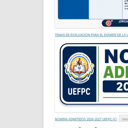
TEMAS DE EVALUACION PARA EL EXAMEN DE LA
NOMINA ADMITIDOS 2026-2027 UEFPC-V1
Des