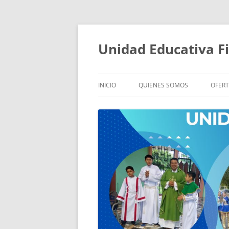
Saltar
al
contenido
Unidad Educativa F
INICIO
QUIENES SOMOS
OFER