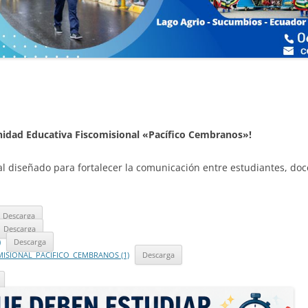
Unidad Educativa Fiscomisional «Pacífico Cembranos»!
al diseñado para fortalecer la comunicación entre estudiantes, doce
Descarga
Descarga
)
Descarga
MISIONAL_PACIFICO_CEMBRANOS (1)
Descarga