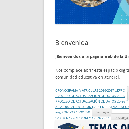
Bienvenida
¡Bienvenidos a la página web de la 
Nos complace abrir este espacio digit
comunidad educativa en general.
CRONOGRAMA MATRICULAS 2026-2027 UEFPC
PROCESO DE ACTUALIZACIÓN DE DATOS 25-26
PROCESO DE ACTUALIZACIÓN DE DATOS 25-26 (1
Z1_21D02_21H00108_UNIDAD_EDUCATIVA_FISCO
img20260720_10401080
Descarga
CARTA DE COMPROMISO 2026-2027
Descarga